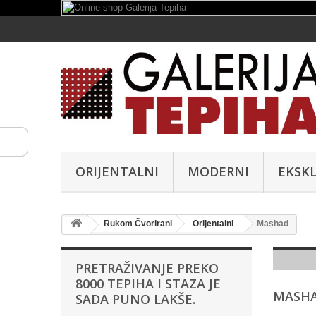
ORIJENTALNI
MODERNI
EKSKL
Rukom Čvorirani
Orijentalni
Mashad
PRETRAŽIVANJE PREKO
8000 TEPIHA I STAZA JE
MASH
SADA PUNO LAKŠE.