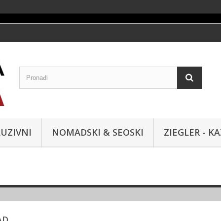
UZIVNI
NOMADSKI & SEOSKI
ZIEGLER - K
AD