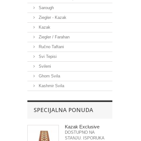
Sarough
Ziegler - Kazak
Kazak
Ziegler / Farahan
Ručno Taftani
Svi Tepisi
Svileni
Ghom Svila
Kashmir Svila
SPECIJALNA PONUDA
Kazak Exclusive
DOSTUPNO NA
STANJU. ISPORUKA