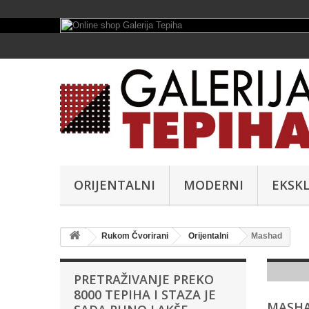
ORIJENTALNI
MODERNI
EKSKL
Rukom Čvorirani
Orijentalni
Mashad
PRETRAŽIVANJE PREKO
8000 TEPIHA I STAZA JE
MASH