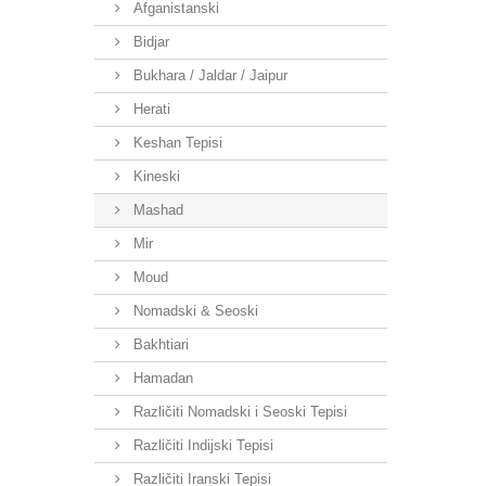
Afganistanski
Bidjar
Bukhara / Jaldar / Jaipur
Herati
Keshan Tepisi
Kineski
Mashad
Mir
Moud
Nomadski & Seoski
Bakhtiari
Hamadan
Različiti Nomadski i Seoski Tepisi
Različiti Indijski Tepisi
Različiti Iranski Tepisi