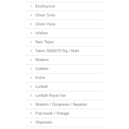
Ekskluzivni
Ghom Svila
Ghom Vuna
Isfahan
Nain Tepisi
Tabriz 50/60/70 Raj / Mahi
Moderni
Gabbeh
Kožni
Loribaft
Loribaft Royal Iran
Moderni / Dizajnirani / Nepalski
Patchwork / Vintage
Orijentalni