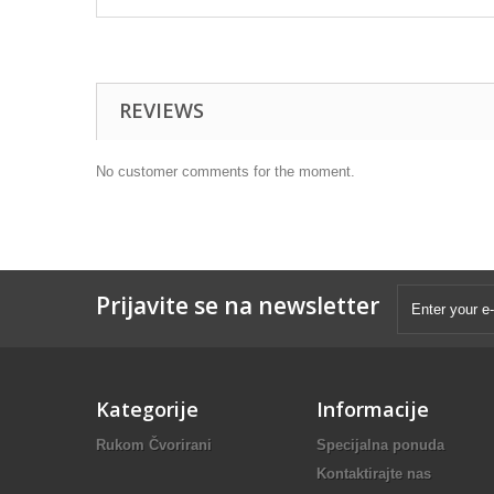
REVIEWS
No customer comments for the moment.
Prijavite se na newsletter
Kategorije
Informacije
Rukom Čvorirani
Specijalna ponuda
Kontaktirajte nas