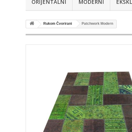
ORIJENTALNI
MODERNI
EKSKL
Rukom Čvorirani
Patchwork Modern