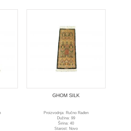
GHOM SILK
n
Proizvodnja:
Ručno Rađen
Dužina:
99
Širina:
40
Starost:
Novo