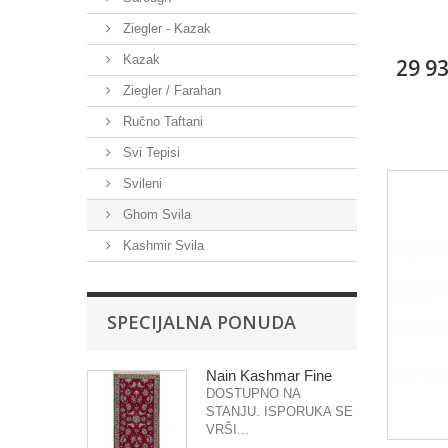
Ziegler - Kazak
Kazak
29 9
Ziegler / Farahan
Ručno Taftani
Svi Tepisi
Svileni
Ghom Svila
Kashmir Svila
SPECIJALNA PONUDA
Nain Kashmar Fine
DOSTUPNO NA
STANJU. ISPORUKA SE
VRŠI...