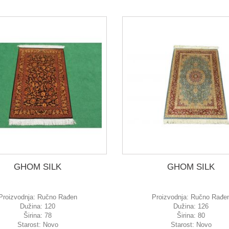
GHOM SILK
GHOM SILK
Proizvodnja:
Ručno Rađen
Proizvodnja:
Ručno Rađe
Dužina:
120
Dužina:
126
Širina:
78
Širina:
80
Starost:
Novo
Starost:
Novo