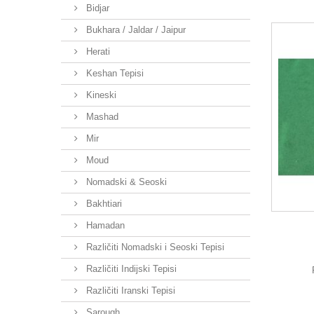
Bidjar
Bukhara / Jaldar / Jaipur
Herati
Keshan Tepisi
Kineski
Mashad
Mir
Moud
Nomadski & Seoski
Bakhtiari
Hamadan
Različiti Nomadski i Seoski Tepisi
Različiti Indijski Tepisi
Različiti Iranski Tepisi
Sarough