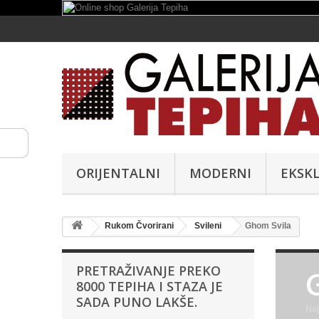
ORIJENTALNI
MODERNI
EKSKL
Rukom Čvorirani
Svileni
Ghom Svila
PRETRAŽIVANJE PREKO
8000 TEPIHA I STAZA JE
SADA PUNO LAKŠE.
Naj