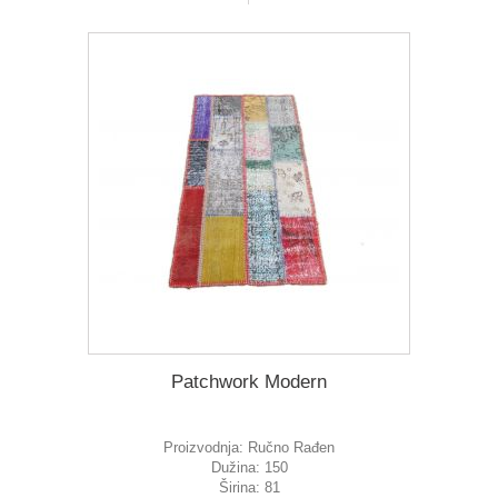
Patchwork Modern
Proizvodnja:
Ručno Rađen
Dužina:
150
Širina:
81