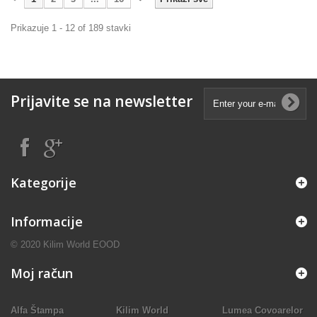
Prikazuje 1 - 12 of 189 stavki
Prijavite se na newsletter
Kategorije
Informacije
© 2020 Kilim World EOOD
Moj račun
Alfa Štampa
Kilim World
Lumea Covoarelor