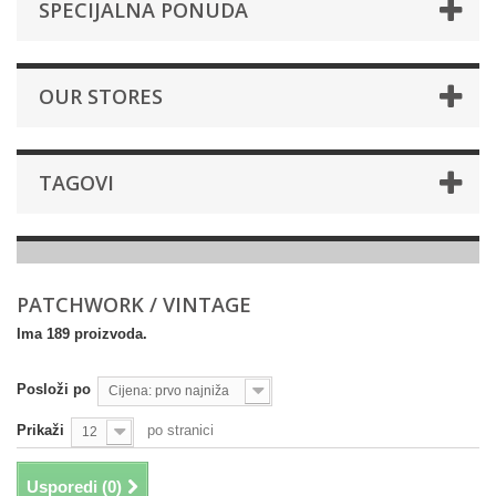
SPECIJALNA PONUDA
OUR STORES
TAGOVI
PATCHWORK / VINTAGE
Ima 189 proizvoda.
Posloži po
Cijena: prvo najniža
Prikaži
po stranici
12
Usporedi (
0
)