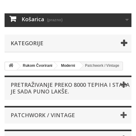
Košarica
(prazno)
KATEGORIJE
Rukom Čvorirani
Moderni
Patchwork / Vintage
PRETRAŽIVANJE PREKO 8000 TEPIHA I STAZA
JE SADA PUNO LAKŠE.
PATCHWORK / VINTAGE