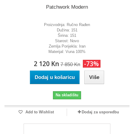
Patchwork Modern
Proizvodnja:
Ručno Rađen
Dužina:
151
Širina:
151
Starost:
Novo
Zemlja Porijekla:
Iran
Materijal:
Vuna 100%
2 120 Kn
-73%
7 850 Kn
Dodaj u košaricu
Više
Na skladištu
Add to Wishlist
Dodaj za usporedbu