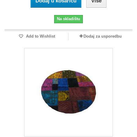
Dodaj u košaricu
Više
Na skladištu
Add to Wishlist
Dodaj za usporedbu