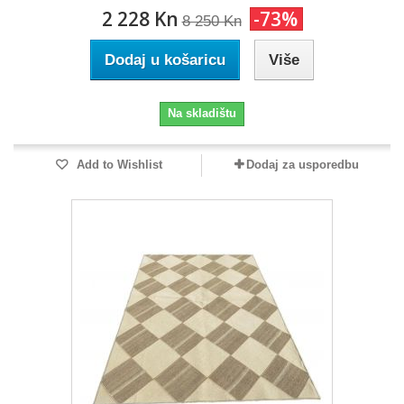
2 228 Kn
-73%
8 250 Kn
Dodaj u košaricu
Više
Na skladištu
Add to Wishlist
Dodaj za usporedbu