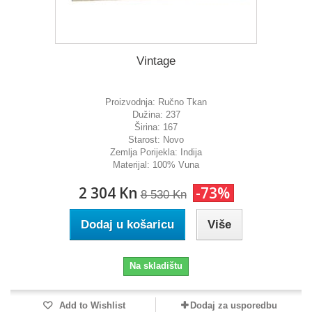
Vintage
Proizvodnja:
Ručno Tkan
Dužina:
237
Širina:
167
Starost:
Novo
Zemlja Porijekla:
Indija
Materijal:
100% Vuna
2 304 Kn
-73%
8 530 Kn
Dodaj u košaricu
Više
Na skladištu
Add to Wishlist
Dodaj za usporedbu