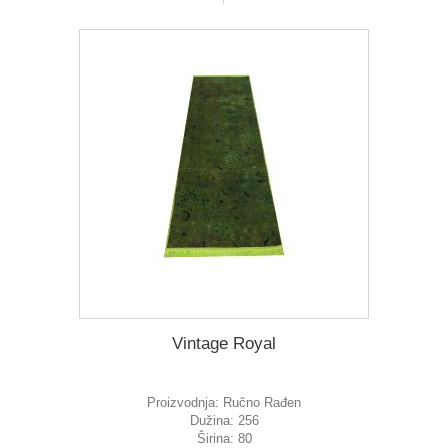
Vintage Royal
Proizvodnja:
Ručno Rađen
Dužina:
256
Širina:
80