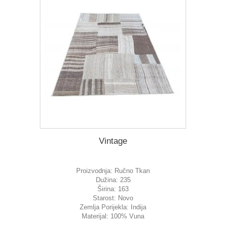
Vintage
Proizvodnja:
Ručno Tkan
Dužina:
235
Širina:
163
Starost:
Novo
Zemlja Porijekla:
Indija
Materijal:
100% Vuna