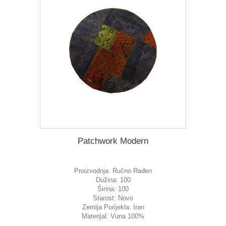
Patchwork Modern
Proizvodnja:
Ručno Rađen
Dužina:
100
Širina:
100
Starost:
Novo
Zemlja Porijekla:
Iran
Materijal:
Vuna 100%